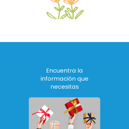
Encuentra la
información que
necesitas