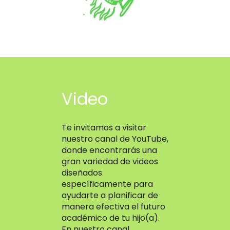
Video
Te invitamos a visitar
nuestro canal de YouTube,
donde encontrarás una
gran variedad de videos
diseñados
específicamente para
ayudarte a planificar de
manera efectiva el futuro
académico de tu hijo(a).
En nuestro canal,