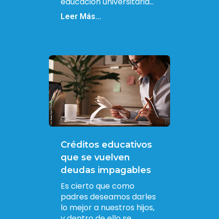
educación universitaria...
Leer Más...
Créditos educativos
que se vuelven
deudas impagables
Es cierto que como
padres deseamos darles
lo mejor a nuestros hijos,
y dentro de ello se