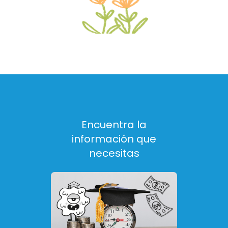
Encuentra la
información que
necesitas