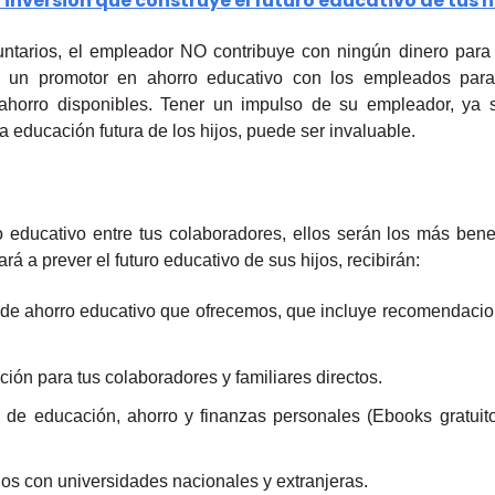
inversión que construye el futuro educativo de tus hi
luntarios, el empleador NO contribuye con ningún dinero para
 un promotor en ahorro educativo con los empleados para 
ahorro disponibles. Tener un impulso de su empleador, ya s
 educación futura de los hijos, puede ser invaluable.
 educativo entre tus colaboradores, ellos serán los más bene
á a prever el futuro educativo de sus hijos, recibirán:
 de ahorro educativo que ofrecemos, que incluye recomendaci
ión para tus colaboradores y familiares directos.
 de educación, ahorro y finanzas personales (Ebooks gratuito
os con universidades nacionales y extranjeras.