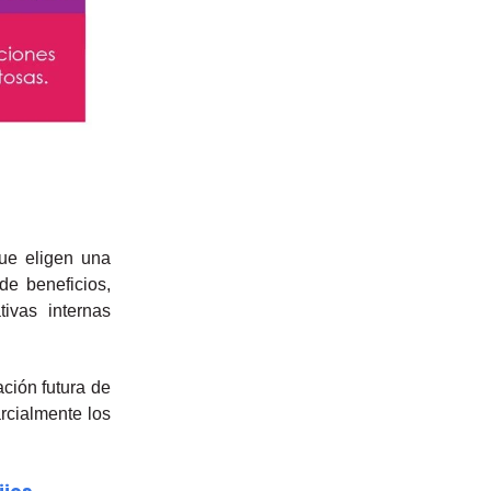
que eligen una
de beneficios,
ivas internas
ción futura de
arcialmente los