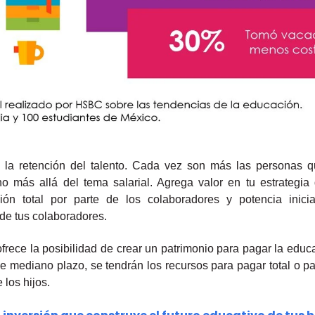
n la retención del talento. Cada vez son más las personas 
 más allá del tema salarial. Agrega valor en tu estrategia 
 total por parte de los colaboradores y potencia iniciat
 de tus colaboradores.
rece la posibilidad de crear un patrimonio para pagar la educa
de mediano plazo, se tendrán los recursos para pagar total o p
 los hijos.