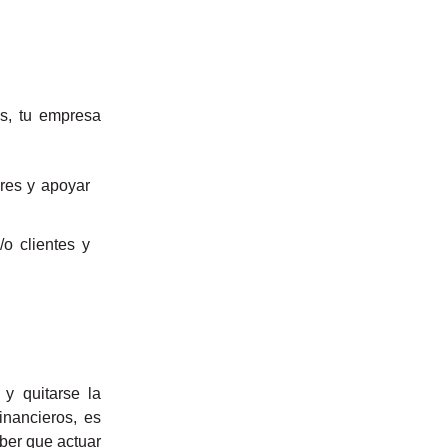
es, tu empresa
res y apoyar
o clientes y
y quitarse la
inancieros, es
aber que actuar