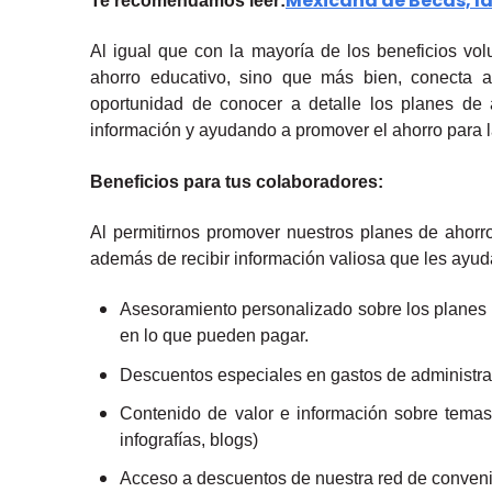
Mexicana de Becas, la 
Te recomendamos leer:
Al igual que con la mayoría de los beneficios vo
ahorro educativo, sino que más bien, conecta a
oportunidad de conocer a detalle los planes de 
información y ayudando a promover el ahorro para la
Beneficios para tus colaboradores:
Al permitirnos promover nuestros planes de ahorro
además de recibir información valiosa que les ayudar
Asesoramiento personalizado sobre los planes
en lo que pueden pagar.
Descuentos especiales en gastos de administrac
Contenido de valor e información sobre temas
infografías, blogs)
Acceso a descuentos de nuestra red de conveni