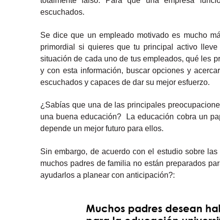
totalmente falso. Para que una empresa funci
escuchados.
Se dice que un empleado motivado es mucho más ef
primordial si quieres que tu principal activo lle
situación de cada uno de tus empleados, qué les pr
y con esta información, buscar opciones y acercarl
escuchados y capaces de dar su mejor esfuerzo.
¿Sabías que una de las principales preocupaciones
una buena educación? La educación cobra un papel
depende un mejor futuro para ellos.
Sin embargo, de acuerdo con el estudio sobre las
muchos padres de familia no están preparados para
ayudarlos a planear con anticipación?: