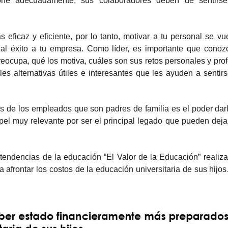
one adecuadamente, sus colaboradores deben de sentirs
icaz y eficiente, por lo tanto, motivar a tu personal se vu
ve al éxito a tu empresa. Como líder, es importante que conoz
eocupa, qué los motiva, cuáles son sus retos personales y prof
es alternativas útiles e interesantes que les ayuden a sentirs
 de los empleados que son padres de familia es el poder darl
 muy relevante por ser el principal legado que pueden dejar
 tendencias de la educación “El Valor de la Educación” reali
 afrontar los costos de la educación universitaria de sus hij