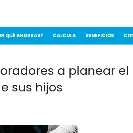
OR QUÉ AHORRAR?
CALCULA
BENEFICIOS
CO
oradores a planear el
e sus hijos