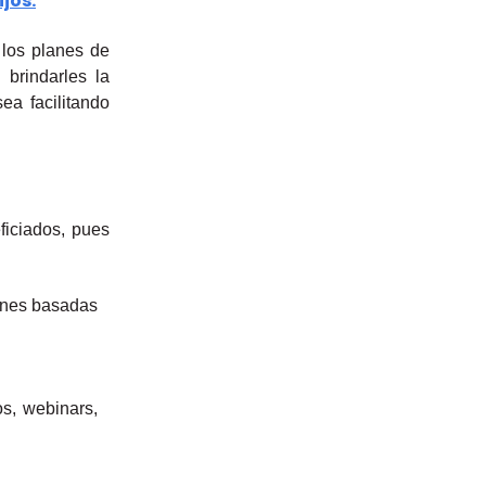
jos.
 los planes de
brindarles la
ea facilitando
ficiados, pues
ones basadas
s, webinars,