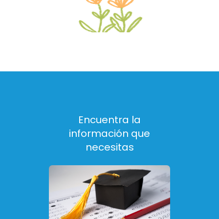
Encuentra la
información que
necesitas