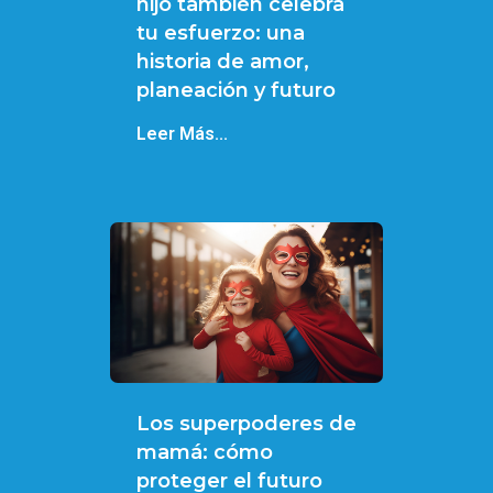
hijo también celebra
tu esfuerzo: una
historia de amor,
planeación y futuro
Leer Más...
Los superpoderes de
mamá: cómo
proteger el futuro