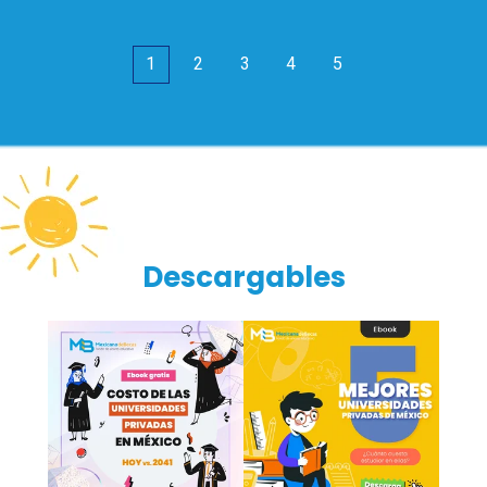
1
2
3
4
5
Descargables