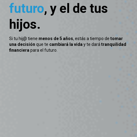
futuro
, y el de tus
hijos.
Si tu hij@ tiene
menos de 5 años
, estás a tiempo de
tomar
una decisión
que te
cambiará la vida
y te dará
tranquilidad
financiera
para el futuro.