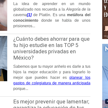
La idea de aprender en un mundo
globalizado nos recuerda a la
Alegoría de la
caverna
[1]
de Platón. Es una
metáfora del
conocimiento
donde se habla de unos
prisioneros...
¿Cuánto debes ahorrar para que
tu hijo estudie en las TOP 5
universidades privadas en
México?
Sabemos que tu mayor anhelo es darle a tus
hijos la mejor educación y para lograrlo lo
mejor que puedes hacer es
planear los
gastos de colegiatura de manera anticipada
porque...
Es mejor prevenir que lamentar;
garantiza la educación de tus