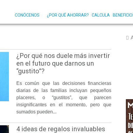
CONÓCENOS
¿POR QUÉ AHORRAR?
CALCULA
BENEFICIO
¿Por qué nos duele más invertir
en el futuro que darnos un
“gustito”?
Es común que las decisiones financieras
diarias de las familias incluyan pequeños
placeres, o “gustitos”, que parecen
insignificantes en el momento, pero que
sumados pueden...
4 ideas de regalos invaluables