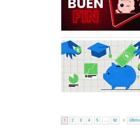
»
1
2
3
4
5
...
92
Últim