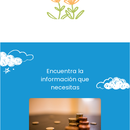
Encuentra la
información que
necesitas