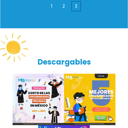
1
2
3
Descargables