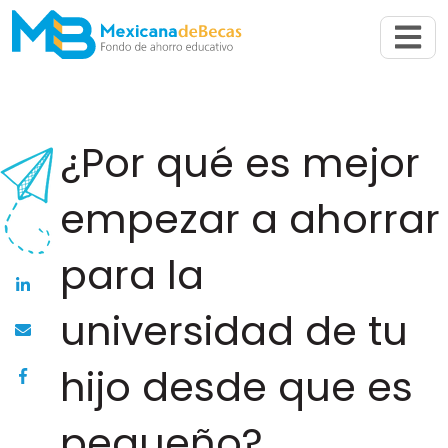
Abrir n
¿Por qué es mejor
empezar a ahorrar
para la
universidad de tu
hijo desde que es
pequeño?