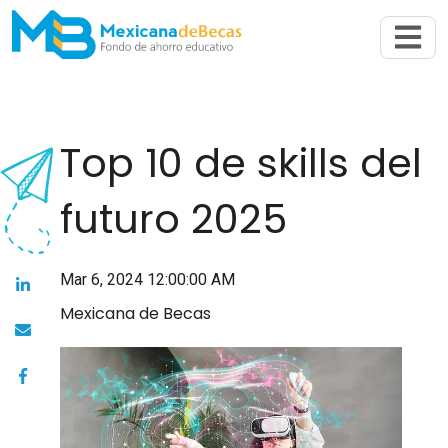
Abrir n
Top 10 de skills del
futuro 2025
Mar 6, 2024 12:00:00 AM
Mexicana de Becas