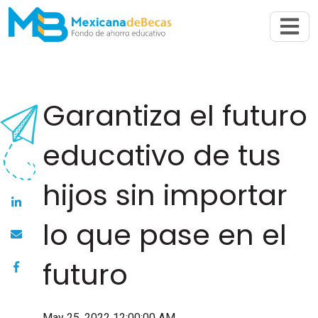
Abrir n
Garantiza el futuro
educativo de tus
hijos sin importar
lo que pase en el
futuro
May 25, 2022 12:00:00 AM