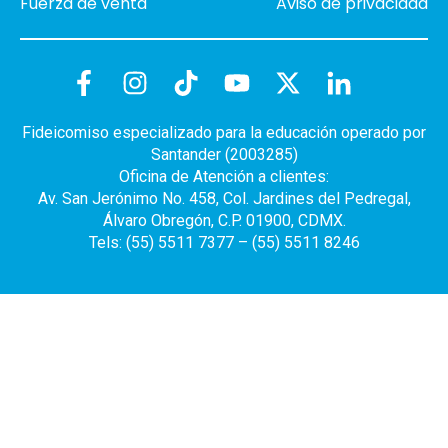
Fuerza de venta
Aviso de privacidad
Fideicomiso especializado para la educación operado por
Santander (2003285)
Oficina de Atención a clientes:
Av. San Jerónimo No. 458, Col. Jardines del Pedregal,
Álvaro Obregón, C.P. 01900, CDMX.
Tels: (55) 5511 7377 – (55) 5511 8246