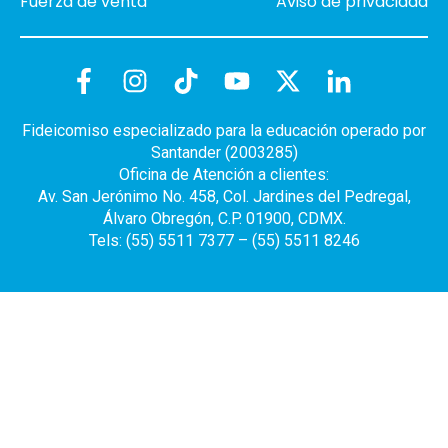
Fuerza de venta
Aviso de privacidad
Fideicomiso especializado para la educación operado por
Santander (2003285)
Oficina de Atención a clientes:
Av. San Jerónimo No. 458, Col. Jardines del Pedregal,
Álvaro Obregón, C.P. 01900, CDMX.
Tels: (55) 5511 7377 – (55) 5511 8246