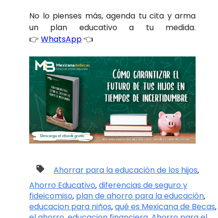
No lo pienses más, agenda tu cita y arma
un plan educativo a tu medida.
👉
WhatsApp
👈
Ahorrar para la educación de los hijos
,
Ahorro Educativo
diferencias de seguro y
,
fideicomiso
plan de ahorro para la educación
,
,
educacion para niños
qué es Mexicana de Becas
,
,
el ahorro
educacion financiera
Ahorro para el
,
,